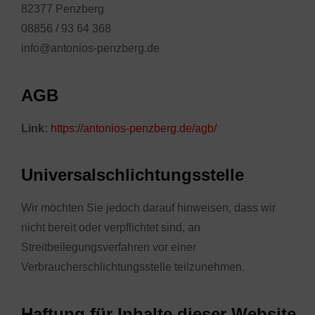
82377 Penzberg
08856 / 93 64 368
info@antonios-penzberg.de
AGB
Link:
https://antonios-penzberg.de/agb/
Universal­schlichtungs­stelle
Wir möchten Sie jedoch darauf hinweisen, dass wir
nicht bereit oder verpflichtet sind, an
Streitbeilegungsverfahren vor einer
Verbraucherschlichtungsstelle teilzunehmen.
Haftung für Inhalte dieser Website