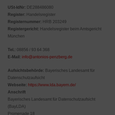
USt-IdNr:
DE288486080
Register:
Handelsregister
Registernummer:
HRB 203249
Registergericht:
Handelsregister beim Amtsgericht
München
Tel.:
08856 / 93 64 368
E-Mail:
info@antonios-penzberg.de
Aufsichtsbehörde:
Bayerisches Landesamt für
Datenschutzaufsicht
Webseite:
https://www.lda.bayern.de/
Anschrift
Bayerisches Landesamt für Datenschutzaufsicht
(BayLDA)
Promenade 18