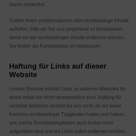
davon unberührt.
Sollten Ihnen problematische oder rechtswidrige Inhalte
auffallen, bitte wir Sie uns umgehend zu kontaktieren,
damit wir die rechtswidrigen Inhalte entfernen können.
Sie finden die Kontaktdaten im Impressum.
Haftung für Links auf dieser
Website
Unsere Website enthält Links zu anderen Websites für
deren Inhalt wir nicht verantwortlich sind. Haftung für
verlinkte Websites besteht für uns nicht, da wir keine
Kenntnis rechtswidriger Tätigkeiten hatten und haben,
uns solche Rechtswidrigkeiten auch bisher nicht
aufgefallen sind und wir Links sofort entfernen würden,