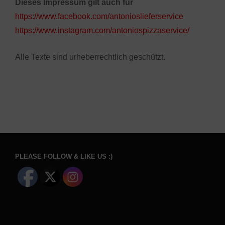
Dieses Impressum gilt auch für
https://www.facebook.com/antonioslieferservice
https://www.instagram.com/antoniospizzaservice/
Alle Texte sind urheberrechtlich geschützt.
PLEASE FOLLOW & LIKE US :)