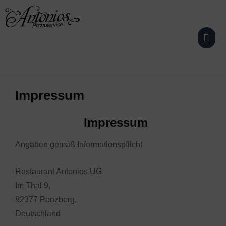
Skip
to
content
Impressum
Impressum
Angaben gemäß Informationspflicht
Restaurant Antonios UG
Im Thal 9,
82377 Penzberg,
Deutschland