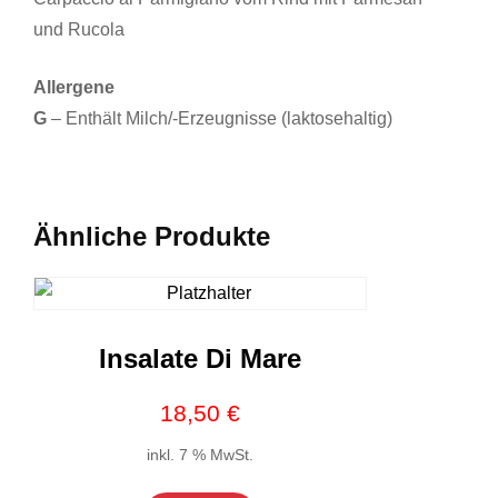
und Rucola
Allergene
G
– Enthält Milch/-Erzeugnisse (laktosehaltig)
Ähnliche Produkte
Insalate Di Mare
18,50
€
inkl. 7 % MwSt.