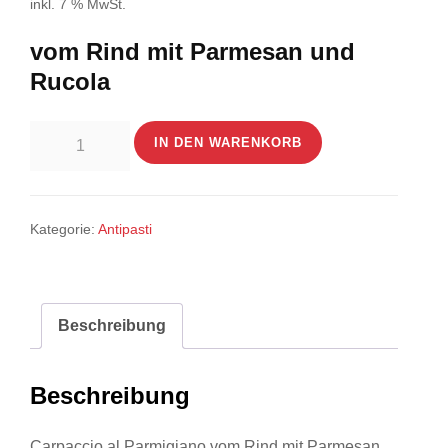
inkl. 7 % MwSt.
vom Rind mit Parmesan und
Rucola
Carpaccio
IN DEN WARENKORB
al
Parmigiano
Menge
Kategorie:
Antipasti
Beschreibung
Beschreibung
Carpaccio al Parmigiano vom Rind mit Parmesan