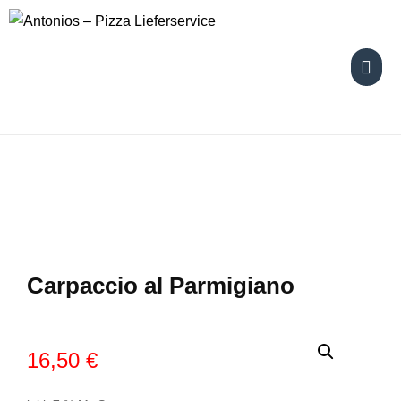
Skip
to
content
Carpaccio al Parmigiano
16,50
€