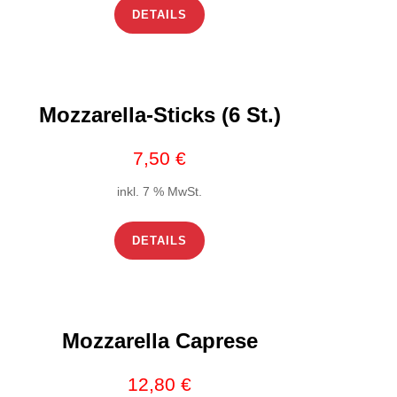
DETAILS
Mozzarella-Sticks (6 St.)
7,50
€
inkl. 7 % MwSt.
DETAILS
Mozzarella Caprese
12,80
€