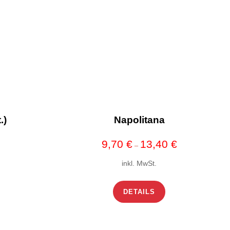
.)
Napolitana
9,70
€
13,40
€
–
inkl. MwSt.
DETAILS