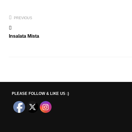
Beitragsnavigation
PREVIOUS
Insalata Mista
PLEASE FOLLOW & LIKE US :)