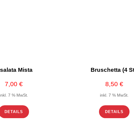
nsalata Mista
Bruschetta (4 St
7,00
€
8,50
€
inkl. 7 % MwSt.
inkl. 7 % MwSt.
DETAILS
DETAILS