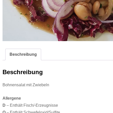
Beschreibung
Beschreibung
Bohnensalat mit Zwiebeln
Allergene
D
– Enthält Fisch/-Erzeugnisse
O
– Enthält Schwefeloxid/Sulfite