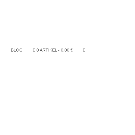
O
BLOG
0 ARTIKEL
0,00 €
SEARCH