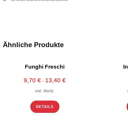
Ähnliche Produkte
Funghi Freschi
I
9,70
€
13,40
€
–
inkl. MwSt.
DETAILS