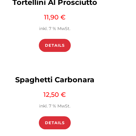
Tortellini Al Prosciutto
11,90
€
inkl. 7 % MwSt.
DETAILS
Spaghetti Carbonara
12,50
€
inkl. 7 % MwSt.
DETAILS