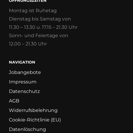
ÖFFNUNGSZEITEN
Montag ist Ruhetag
Dienstag bis Samstag von
11.30 – 13.30 u. 17.15 – 21.30 Uhr
Sonn- und Feiertage von
12.00 – 21.30 Uhr
NAVIGATION
Jobangebote
Impressum
Datenschutz
AGB
Widerrufsbelehrung
Cookie-Richtlinie (EU)
Datenlöschung