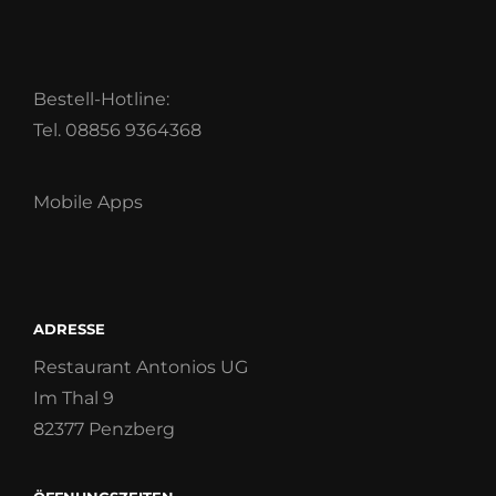
Bestell-Hotline:
Tel. 08856 9364368
Mobile Apps
ADRESSE
Restaurant Antonios UG
Im Thal 9
82377 Penzberg