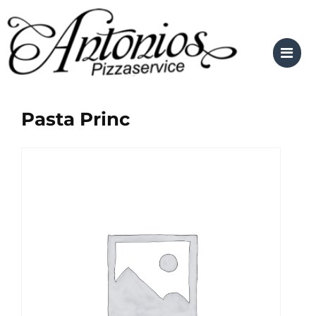
Skip
to
content
Pasta Princ