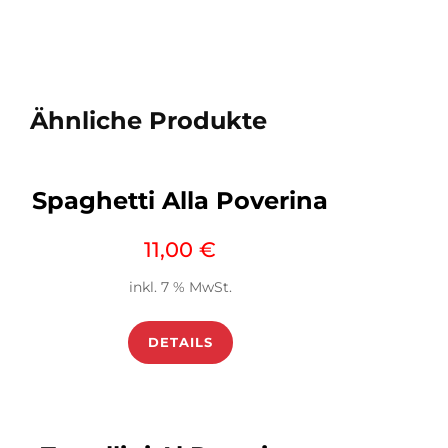
Ähnliche Produkte
Spaghetti Alla Poverina
11,00
€
inkl. 7 % MwSt.
DETAILS