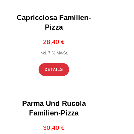
Capricciosa Familien-
Pizza
28,40
€
inkl. 7 % MwSt.
DETAILS
Parma Und Rucola
Familien-Pizza
30,40
€