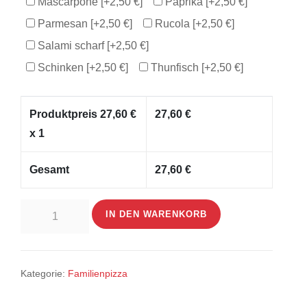
Mascarpone
[+2,50 €]
Paprika
[+2,50 €]
Parmesan
[+2,50 €]
Rucola
[+2,50 €]
Salami scharf
[+2,50 €]
Schinken
[+2,50 €]
Thunfisch
[+2,50 €]
Produktpreis
27,60
€
27,60
€
x 1
Gesamt
27,60
€
Prosciutto
IN DEN WARENKORB
Familien-
Pizza
Menge
Kategorie:
Familienpizza