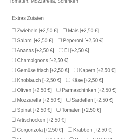
Tomaten. Mozzarella, Schinken
Extras Zutaten
Zwiebeln
[+2,50 €]
Mais
[+2,50 €]
Salami
[+2,50 €]
Peperoni
[+2,50 €]
Ananas
[+2,50 €]
Ei
[+2,50 €]
Champignons
[+2,50 €]
Gemüse frisch
[+2,50 €]
Kapern
[+2,50 €]
Knoblauch
[+2,50 €]
Käse
[+2,50 €]
Oliven
[+2,50 €]
Parmaschinken
[+2,50 €]
Mozzarella
[+2,50 €]
Sardellen
[+2,50 €]
Spinat
[+2,50 €]
Tomaten
[+2,50 €]
Artischocken
[+2,50 €]
Gorgonzola
[+2,50 €]
Krabben
[+2,50 €]