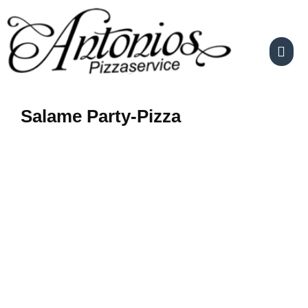
Skip
to
content
Salame Party-Pizza