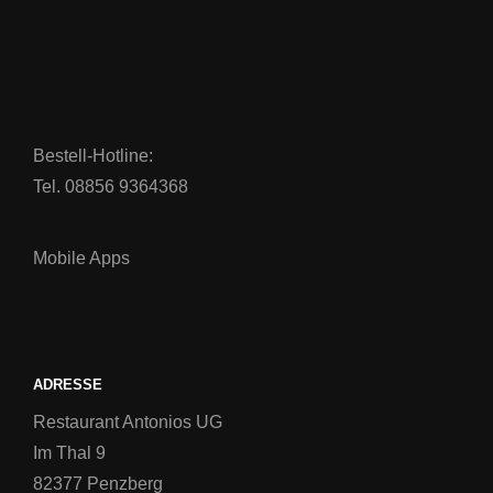
Bestell-Hotline:
Tel. 08856 9364368
Mobile Apps
ADRESSE
Restaurant Antonios UG
Im Thal 9
82377 Penzberg