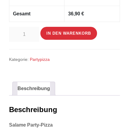
Gesamt
36,90
€
Salame
IN DEN WARENKORB
Party-
Pizza
Menge
Kategorie:
Partypizza
Beschreibung
Beschreibung
Salame Party-Pizza