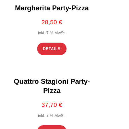
Margherita Party-Pizza
28,50
€
inkl. 7 % MwSt.
DETAILS
Quattro Stagioni Party-
Pizza
37,70
€
inkl. 7 % MwSt.