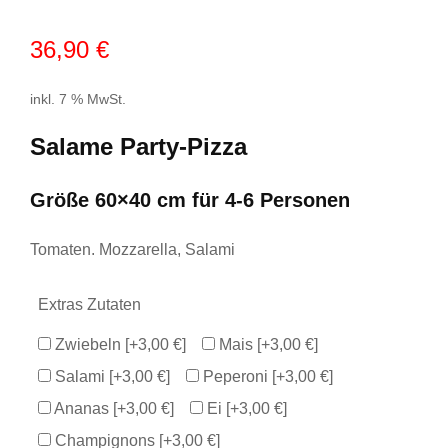
36,90
€
inkl. 7 % MwSt.
Salame Party-Pizza
Größe 60×40 cm für 4-6 Personen
Tomaten. Mozzarella, Salami
Extras Zutaten
Zwiebeln
[+3,00 €]
Mais
[+3,00 €]
Salami
[+3,00 €]
Peperoni
[+3,00 €]
Ananas
[+3,00 €]
Ei
[+3,00 €]
Champignons
[+3,00 €]