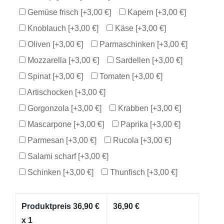
Gemüse frisch
[+3,00 €]
Kapern
[+3,00 €]
Knoblauch
[+3,00 €]
Käse
[+3,00 €]
Oliven
[+3,00 €]
Parmaschinken
[+3,00 €]
Mozzarella
[+3,00 €]
Sardellen
[+3,00 €]
Spinat
[+3,00 €]
Tomaten
[+3,00 €]
Artischocken
[+3,00 €]
Gorgonzola
[+3,00 €]
Krabben
[+3,00 €]
Mascarpone
[+3,00 €]
Paprika
[+3,00 €]
Parmesan
[+3,00 €]
Rucola
[+3,00 €]
Salami scharf
[+3,00 €]
Schinken
[+3,00 €]
Thunfisch
[+3,00 €]
Produktpreis
36,90
€
36,90
€
x 1