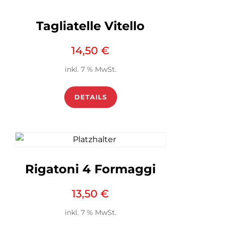
Tagliatelle Vitello
14,50
€
inkl. 7 % MwSt.
DETAILS
Rigatoni 4 Formaggi
13,50
€
inkl. 7 % MwSt.