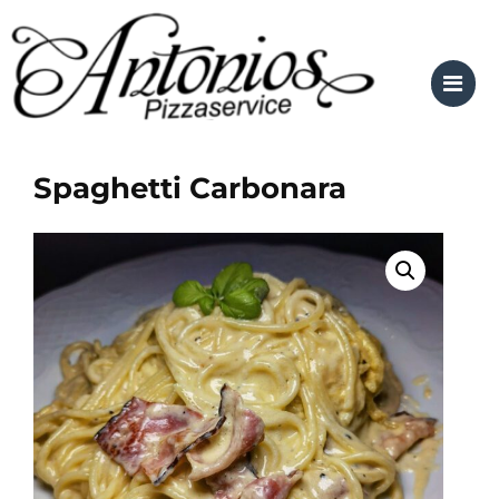
Skip
to
content
Spaghetti Carbonara