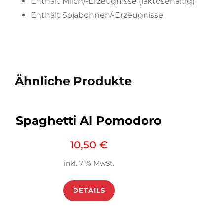
Enthält Milch/-Erzeugnisse (laktosehaltig)
Enthält Sojabohnen/-Erzeugnisse
Ähnliche Produkte
Spaghetti Al Pomodoro
10,50
€
inkl. 7 % MwSt.
DETAILS