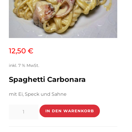
12,50
€
inkl. 7 % MwSt.
Spaghetti Carbonara
mit Ei, Speck und Sahne
Spaghetti
IN DEN WARENKORB
Carbonara
Menge