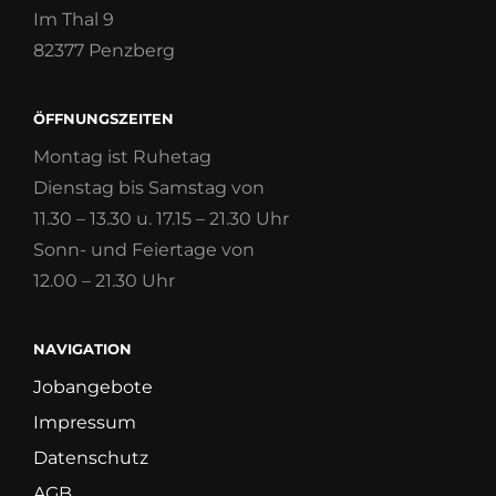
Im Thal 9
82377 Penzberg
ÖFFNUNGSZEITEN
Montag ist Ruhetag
Dienstag bis Samstag von
11.30 – 13.30 u. 17.15 – 21.30 Uhr
Sonn- und Feiertage von
12.00 – 21.30 Uhr
NAVIGATION
Jobangebote
Impressum
Datenschutz
AGB