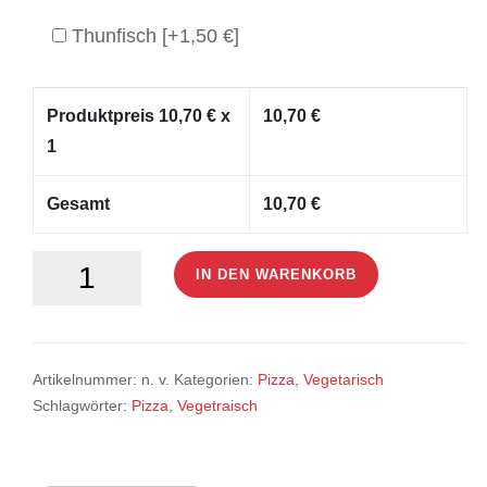
Thunfisch
[+1,50 €]
Produktpreis
10,70
€ x
10,70
€
1
Gesamt
10,70
€
Vegetariana
IN DEN WARENKORB
Menge
Artikelnummer:
n. v.
Kategorien:
Pizza
,
Vegetarisch
Schlagwörter:
Pizza
,
Vegetraisch