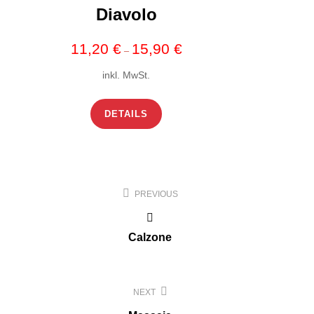
Diavolo
11,20
€
15,90
€
–
inkl. MwSt.
DETAILS
Beitragsnavigation
PREVIOUS
Calzone
NEXT