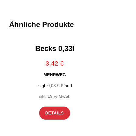
Ähnliche Produkte
Becks 0,33l
3,42
€
MEHRWEG
zzgl.
0,08
€
Pfand
inkl. 19 % MwSt.
DETAILS