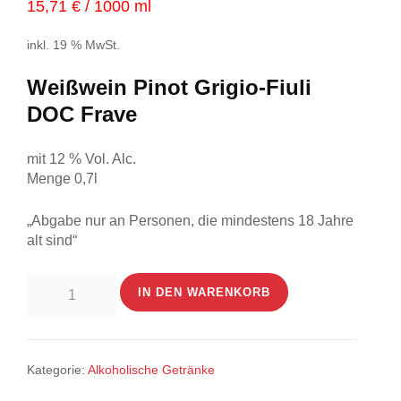
15,71
€
/
1000
ml
inkl. 19 % MwSt.
Weißwein Pinot Grigio-Fiuli
DOC Frave
mit 12 % Vol. Alc.
Menge 0,7l
„Abgabe nur an Personen, die mindestens 18 Jahre
alt sind“
Weißwein
IN DEN WARENKORB
Pinot
Grigio
0,7l
Kategorie:
Alkoholische Getränke
Menge