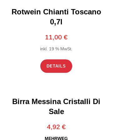
Rotwein Chianti Toscano
0,7l
11,00
€
inkl. 19 % MwSt.
DETAILS
Birra Messina Cristalli Di
Sale
4,92
€
MEHRWEG