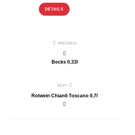
DETAILS
Beitragsnavigation
PREVIOUS
Becks 0,33l
NEXT
Rotwein Chianti Toscano 0,7l