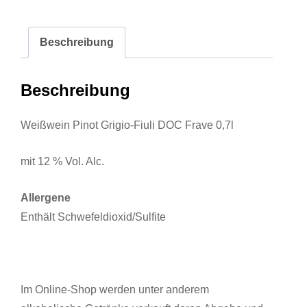
Beschreibung
Beschreibung
Weißwein Pinot Grigio-Fiuli DOC Frave 0,7l
mit 12 % Vol. Alc.
Allergene
Enthält Schwefeldioxid/Sulfite
Im Online-Shop werden unter anderem