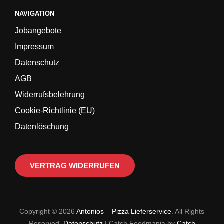
NAVIGATION
Jobangebote
Impressum
Datenschutz
AGB
Widerrufsbelehrung
Cookie-Richtlinie (EU)
Datenlöschung
VERTRAG WIDERRUFEN
Copyright © 2026
Antonios – Pizza Lieferservice
. All Rights
Reserved.
Datenschutz
| Catch Foodmania by
Catch