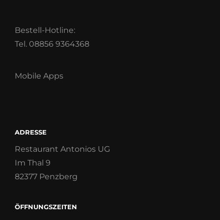
Bestell-Hotline:
Tel. 08856 9364368
Mobile Apps
ADRESSE
Restaurant Antonios UG
Im Thal 9
82377 Penzberg
ÖFFNUNGSZEITEN