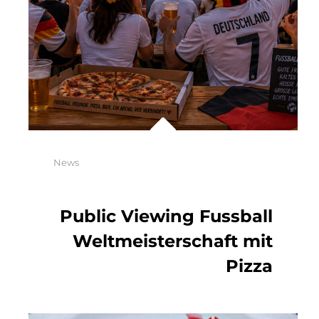
Categories
News
Public Viewing Fussball
Weltmeisterschaft mit
Pizza