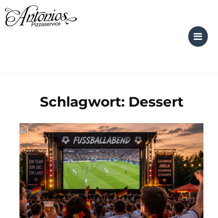
Skip
to
content
Schlagwort:
Dessert