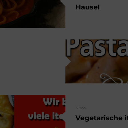
Hause!
Categories
News
Vegetarische i