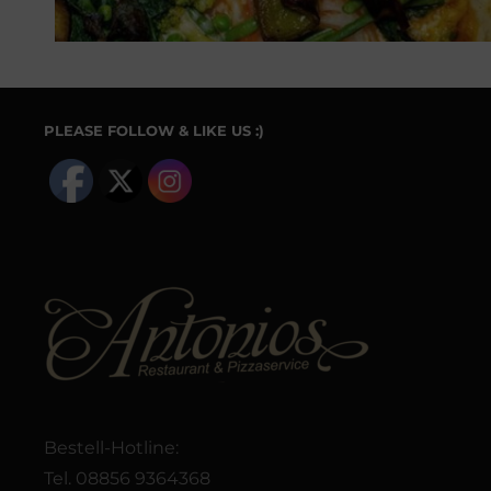
PLEASE FOLLOW & LIKE US :)
Bestell-Hotline:
Tel. 08856 9364368