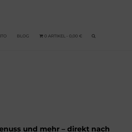
NTO
BLOG
0 ARTIKEL
0,00 €
SEARCH
Genuss und mehr – direkt nach