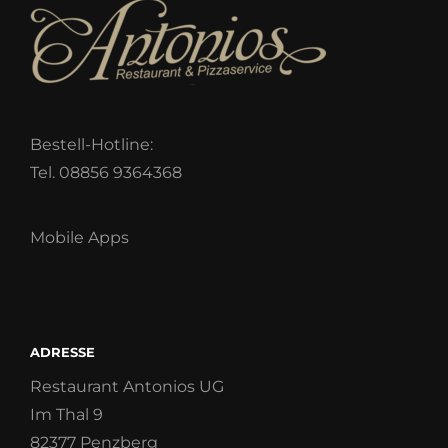
Bestell-Hotline:
Tel. 08856 9364368
Mobile Apps
ADRESSE
Restaurant Antonios UG
Im Thal 9
82377 Penzberg