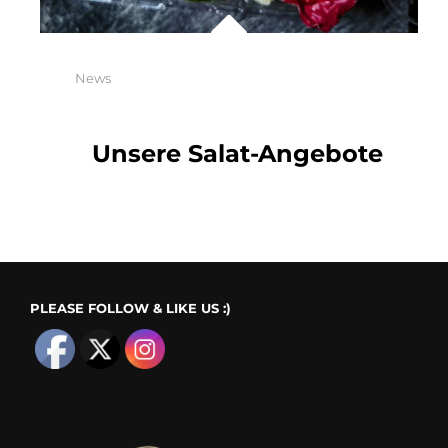
Categories
News
Unsere Salat-Angebote
PLEASE FOLLOW & LIKE US :)