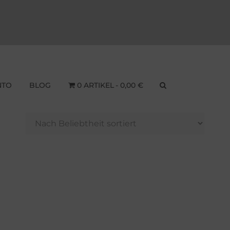
NTO
BLOG
0 ARTIKEL
0,00 €
SEARCH