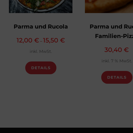
Parma und Rucola
Parma und Ru
Familien-Piz
12,00
€
15,50
€
–
30,40
€
inkl. MwSt.
inkl. 7 % MwSt.
DETAILS
DETAILS