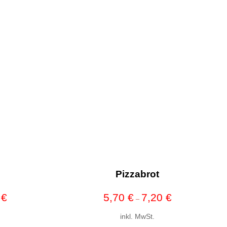
Pizzabrot
0
€
5,70
€
7,20
€
–
inkl. MwSt.