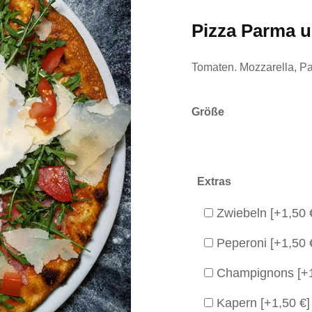
Pizza Parma 
Tomaten. Mozzarella, P
Größe
Extras
Zwiebeln
[+1,50 
Peperoni
[+1,50 
Champignons
[+
Kapern
[+1,50 €]