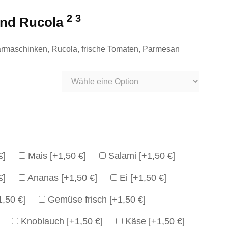
2 3
und Rucola
armaschinken, Rucola, frische Tomaten, Parmesan
€]
Mais
[+1,50 €]
Salami
[+1,50 €]
€]
Ananas
[+1,50 €]
Ei
[+1,50 €]
1,50 €]
Gemüse frisch
[+1,50 €]
Knoblauch
[+1,50 €]
Käse
[+1,50 €]