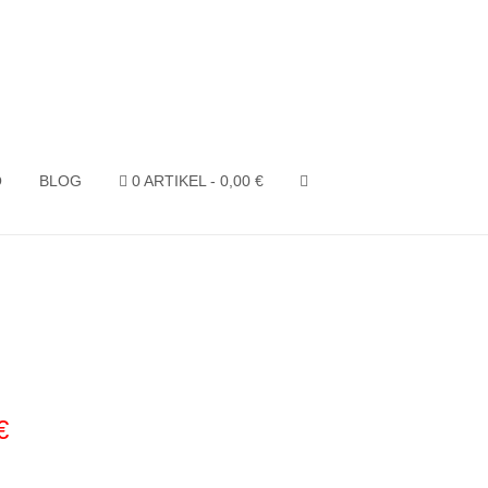
O
BLOG
0 ARTIKEL
0,00 €
SEARCH
€