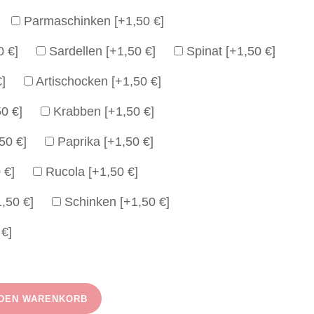
Parmaschinken
[+1,50 €]
0 €]
Sardellen
[+1,50 €]
Spinat
[+1,50 €]
€]
Artischocken
[+1,50 €]
50 €]
Krabben
[+1,50 €]
50 €]
Paprika
[+1,50 €]
 €]
Rucola
[+1,50 €]
1,50 €]
Schinken
[+1,50 €]
 €]
 DEN WARENKORB