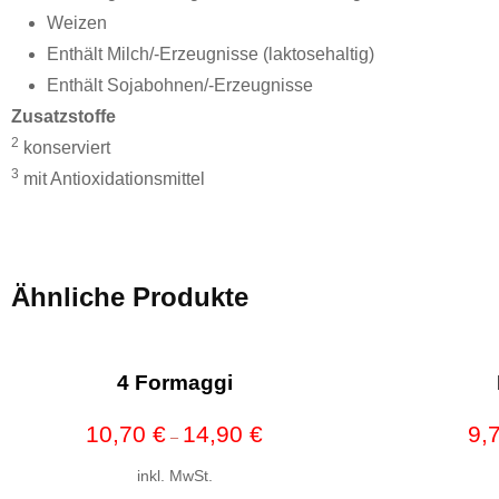
Weizen
Enthält Milch/-Erzeugnisse (laktosehaltig)
Enthält Sojabohnen/-Erzeugnisse
Zusatzstoffe
2
konserviert
3
mit Antioxidationsmittel
Ähnliche Produkte
4 Formaggi
10,70
€
14,90
€
9,
–
inkl. MwSt.