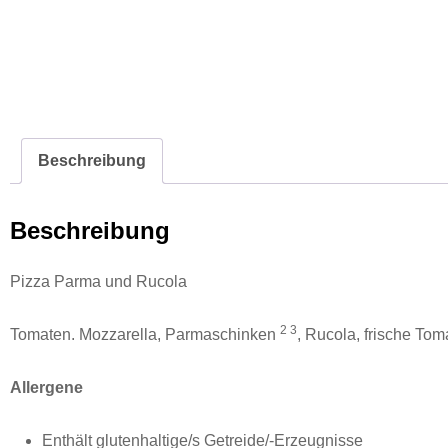
Beschreibung
Beschreibung
Pizza Parma und Rucola
2
3
Tomaten. Mozzarella, Parmaschinken
, Rucola, frische To
Allergene
Enthält glutenhaltige/s Getreide/-Erzeugnisse