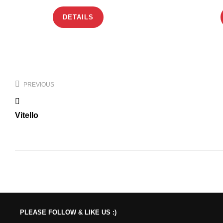
DETAILS
Beitragsnavigation
PREVIOUS
Vitello
PLEASE FOLLOW & LIKE US :)