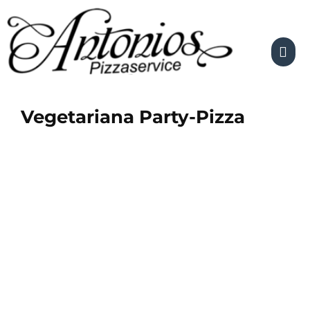
Skip
to
content
Vegetariana Party-Pizza