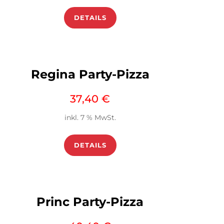
DETAILS
Regina Party-Pizza
37,40
€
inkl. 7 % MwSt.
DETAILS
Princ Party-Pizza