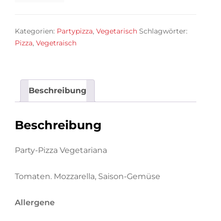
Pizza
Menge
Kategorien:
Partypizza
,
Vegetarisch
Schlagwörter:
Pizza
,
Vegetraisch
Beschreibung
Beschreibung
Party-Pizza Vegetariana
Tomaten. Mozzarella, Saison-Gemüse
Allergene