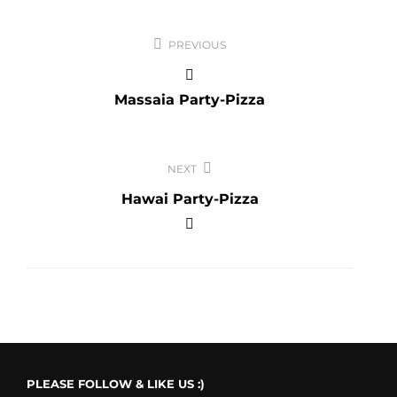
Beitragsnavigation
PREVIOUS
Massaia Party-Pizza
NEXT
Hawai Party-Pizza
PLEASE FOLLOW & LIKE US :)