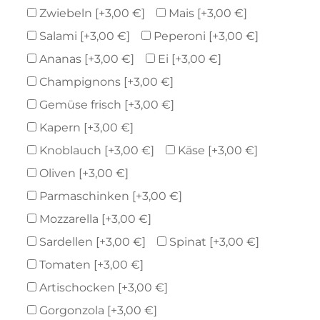
Zwiebeln
[+3,00 €]
Mais
[+3,00 €]
Salami
[+3,00 €]
Peperoni
[+3,00 €]
Ananas
[+3,00 €]
Ei
[+3,00 €]
Champignons
[+3,00 €]
Gemüse frisch
[+3,00 €]
Kapern
[+3,00 €]
Knoblauch
[+3,00 €]
Käse
[+3,00 €]
Oliven
[+3,00 €]
Parmaschinken
[+3,00 €]
Mozzarella
[+3,00 €]
Sardellen
[+3,00 €]
Spinat
[+3,00 €]
Tomaten
[+3,00 €]
Artischocken
[+3,00 €]
Gorgonzola
[+3,00 €]