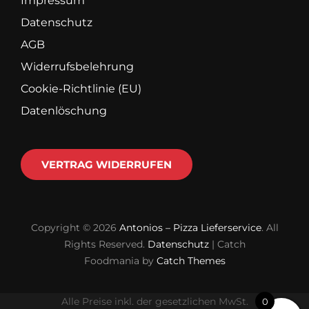
Impressum
Datenschutz
AGB
Widerrufsbelehrung
Cookie-Richtlinie (EU)
Datenlöschung
VERTRAG WIDERRUFEN
Copyright © 2026
Antonios – Pizza Lieferservice
. All
Rights Reserved.
Datenschutz
| Catch
Foodmania by
Catch Themes
Alle Preise inkl. der gesetzlichen MwSt.
0