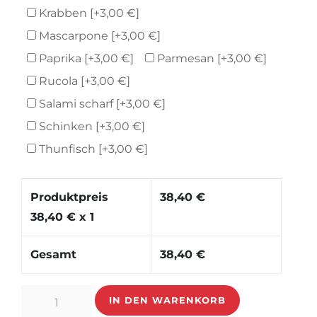
Krabben
[+3,00 €]
Mascarpone
[+3,00 €]
Paprika
[+3,00 €]
Parmesan
[+3,00 €]
Rucola
[+3,00 €]
Salami scharf
[+3,00 €]
Schinken
[+3,00 €]
Thunfisch
[+3,00 €]
Produktpreis
38,40
€
38,40
€ x 1
Gesamt
38,40
€
Vegetariana
IN DEN WARENKORB
Party-