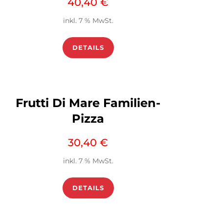
40,40
€
inkl. 7 % MwSt.
DETAILS
Frutti Di Mare Familien-
Pizza
30,40
€
inkl. 7 % MwSt.
DETAILS