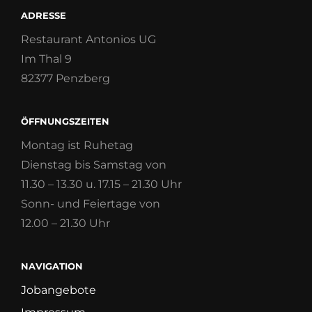
ADRESSE
Restaurant Antonios UG
Im Thal 9
82377 Penzberg
ÖFFNUNGSZEITEN
Montag ist Ruhetag
Dienstag bis Samstag von
11.30 – 13.30 u. 17.15 – 21.30 Uhr
Sonn- und Feiertage von
12.00 – 21.30 Uhr
NAVIGATION
Jobangebote