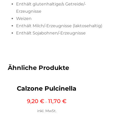
Enthält glutenhaltige/s Getreide/-
Erzeugnisse
Weizen
Enthält Milch/-Erzeugnisse (laktosehaltig)
Enthält Sojabohnen/-Erzeugnisse
Ähnliche Produkte
Calzone Pulcinella
9,20
€
11,70
€
–
inkl. MwSt.